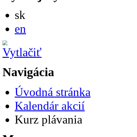
Slovensky
sk
English
en
Navigácia
Úvodná stránka
Kalendár akcií
Kurz plávania