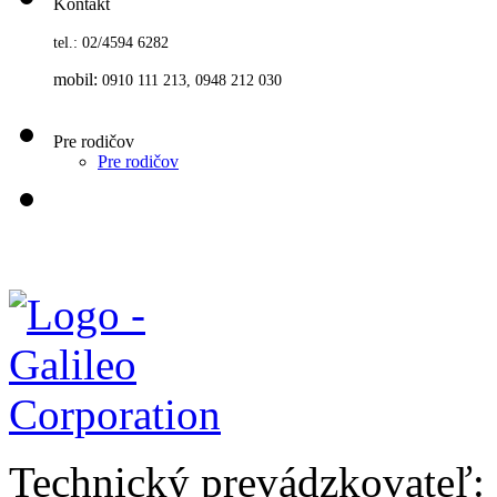
Kontakt
tel.: 02/4594 6282
mobil:
0910 111 213, 0948 212 030
Pre rodičov
Pre rodičov
Technický prevádzkovateľ: