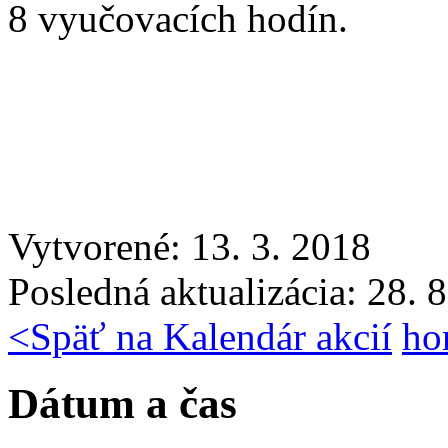
8 vyučovacích hodín.
Vytvorené: 13. 3. 2018
Posledná aktualizácia: 28. 
<
Späť na Kalendár akcií
ho
Dátum a čas