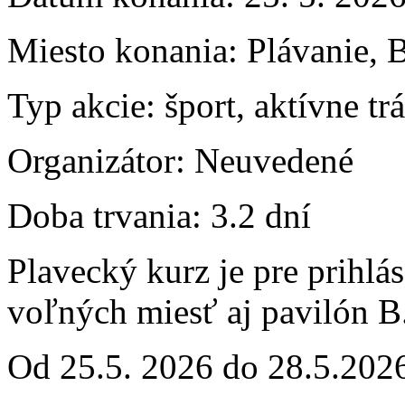
Miesto konania:
Plávanie, B
Typ akcie:
šport, aktívne t
Organizátor:
Neuvedené
Doba trvania:
3.2 dní
Plavecký kurz je pre prihlás
voľných miesť aj pavilón B
Od 25.5. 2026 do 28.5.202