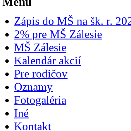
Menu
Zápis do MŠ na šk. r. 2
2% pre MŠ Zálesie
MŠ Zálesie
Kalendár akcií
Pre rodičov
Oznamy
Fotogaléria
Iné
Kontakt