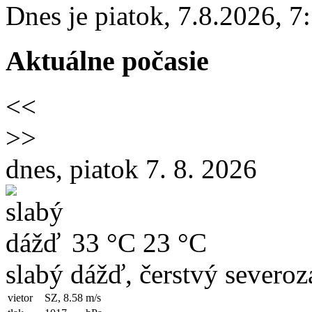
Dnes je
piatok
,
7.8.2026
,
7
Aktuálne počasie
<<
>>
dnes, piatok 7. 8. 2026
33 °C
23 °C
slabý dážď, čerstvý severoz
vietor
SZ, 8.58
m/s