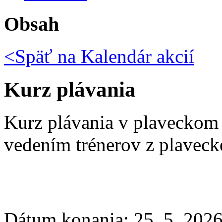
Obsah
<Späť na
Kalendár akcií
Kurz plávania
Kurz plávania v plaveckom 
vedením trénerov z plaveck
Dátum konania:
25. 5. 2026