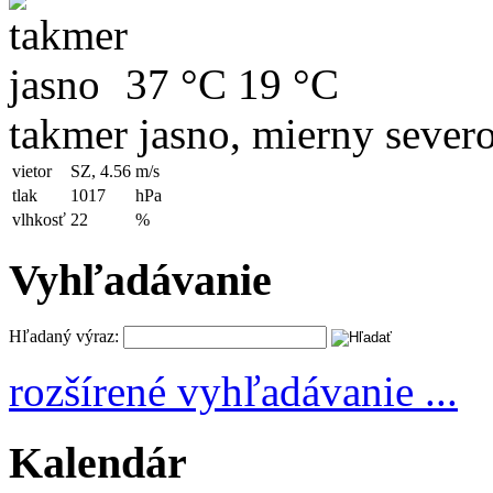
37 °C
19 °C
takmer jasno, mierny sever
vietor
SZ, 4.56
m/s
tlak
1017
hPa
vlhkosť
22
%
Vyhľadávanie
Hľadaný výraz:
rozšírené vyhľadávanie ...
Kalendár