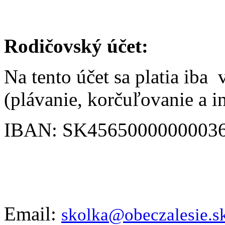
Rodičovský účet:
Na tento účet sa platia iba
(plávanie, korčuľovanie a i
IBAN: SK4565000000003
Email:
skolka@obeczalesie.s