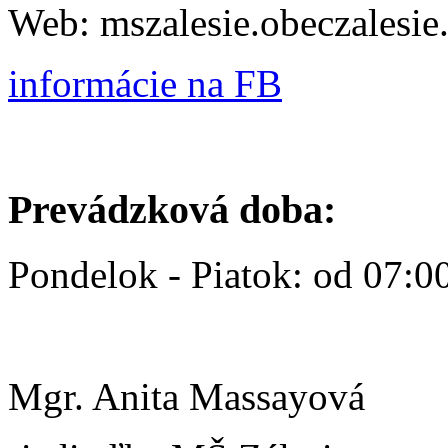
Web: mszalesie.obeczalesie
informácie na FB
Prevádzková doba:
Pondelok - Piatok: od 07:0
Mgr. Anita Massayová