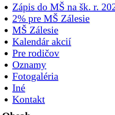
Zápis do MŠ na šk. r. 2
2% pre MŠ Zálesie
MŠ Zálesie
Kalendár akcií
Pre rodičov
Oznamy
Fotogaléria
Iné
Kontakt