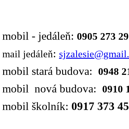
mobil - jedáleň:
0905 273 2
:
mail jedáleň
sjzalesie@gmail
mobil stará budova:
0948 2
mobil nová budova:
0910 
mobil školník:
0917 373 4