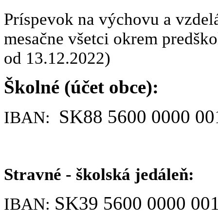
Príspevok na výchovu a vzdelá
mesačne všetci okrem predško
od 13.12.2022)
Školné (účet obce):
SK88 5600 0000 00
IBAN:
Stravné - školská jedáleň:
SK39 5600 0000 001
IBAN: