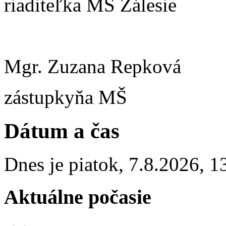
riaditeľka MŠ Zálesie
Mgr. Zuzana Repková
zástupkyňa MŠ
Dátum a čas
Dnes je
piatok
,
7.8.2026
,
1
Aktuálne počasie