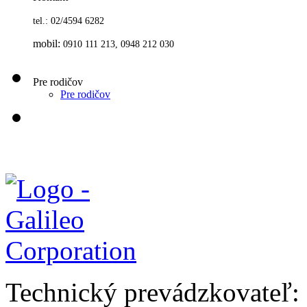
tel.: 02/4594 6282
mobil:
0910 111 213, 0948 212 030
Pre rodičov
Pre rodičov
Technický prevádzkovateľ: