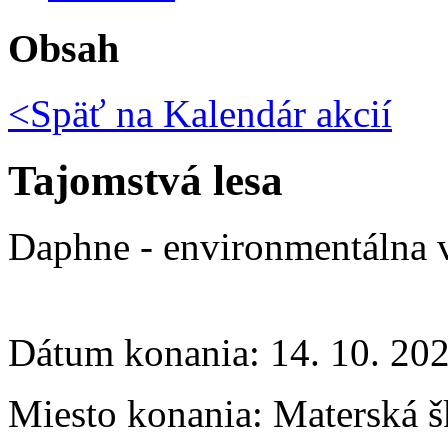
Obsah
<Späť na
Kalendár akcií
Tajomstvá lesa
Daphne - environmentálna 
Dátum konania:
14. 10. 20
Miesto konania:
Materská š