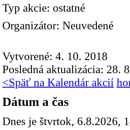
Typ akcie:
ostatné
Organizátor:
Neuvedené
Vytvorené: 4. 10. 2018
Posledná aktualizácia: 28. 
<
Späť na Kalendár akcií
ho
Dátum a čas
Dnes je
štvrtok
,
6.8.2026
,
1