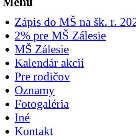
Menu
Zápis do MŠ na šk. r. 2
2% pre MŠ Zálesie
MŠ Zálesie
Kalendár akcií
Pre rodičov
Oznamy
Fotogaléria
Iné
Kontakt