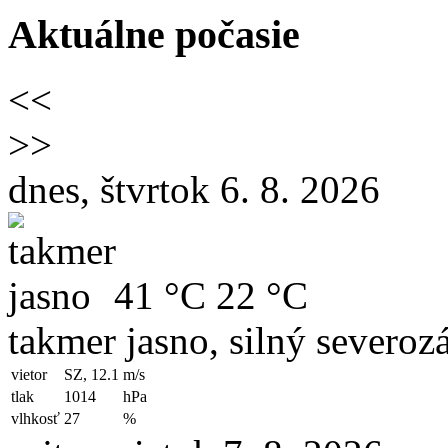
Aktuálne počasie
<<
>>
dnes, štvrtok 6. 8. 2026
41 °C
22 °C
takmer jasno, silný severoz
vietor
SZ, 12.1
m/s
tlak
1014
hPa
vlhkosť
27
%