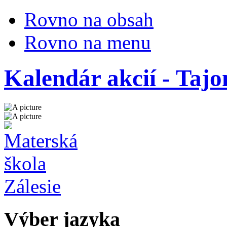
Rovno na obsah
Rovno na menu
Kalendár akcií - Tajo
Výber jazyka