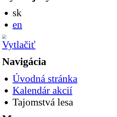
Slovensky
sk
English
en
Navigácia
Úvodná stránka
Kalendár akcií
Tajomstvá lesa