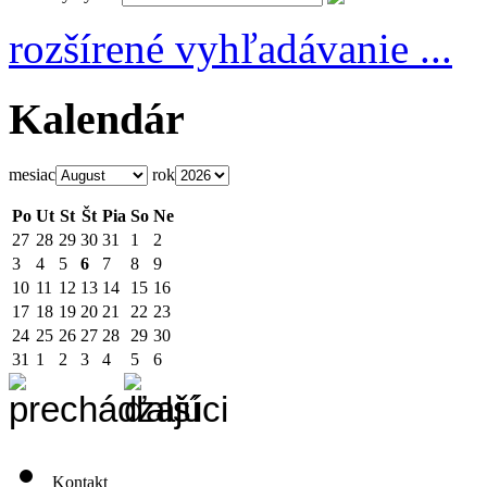
rozšírené vyhľadávanie ...
Kalendár
mesiac
rok
Po
Ut
St
Št
Pia
So
Ne
27
28
29
30
31
1
2
3
4
5
6
7
8
9
10
11
12
13
14
15
16
17
18
19
20
21
22
23
24
25
26
27
28
29
30
31
1
2
3
4
5
6
Kontakt